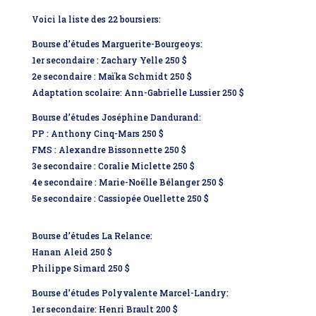
Voici la liste des 22 boursiers:
Bourse d’études Marguerite-Bourgeoys:
1er secondaire : Zachary Yelle 250 $
2e secondaire : Maïka Schmidt 250 $
Adaptation scolaire: Ann-Gabrielle Lussier 250 $
Bourse d’études Joséphine Dandurand:
PP : Anthony Cinq-Mars 250 $
FMS : Alexandre Bissonnette 250 $
3e secondaire : Coralie Miclette 250 $
4e secondaire : Marie-Noëlle Bélanger 250 $
5e secondaire : Cassiopée Ouellette 250 $
Bourse d’études La Relance:
Hanan Aleid 250 $
Philippe Simard 250 $
Bourse d’études Polyvalente Marcel-Landry:
1er secondaire: Henri Brault 200 $